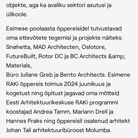
objekte, aga ka avaliku sektori asutusi ja
ülikoole.
Esimese poolaasta õppereisidel tutvustavad
oma ettevõtete tegemisi ja projekte näiteks:
Snøhetta, MAD Architecten, Oslotore,
FutureBuilt, Rotor DC ja BC Architects &amp;
Materials,
Büro Juliane Greb ja Bento Architects. Esimene
RAKi õppereis toimus 2024 juunikuus ja
kogetust ning õpitust jagavad oma mõtteid
Eesti Arhitektuurikeskuse RAKi programmi
koostajad Andrea Tamm, Mariann Drell ja
Hannes Praks ning õppereisil osalenud arhitekt
Johan Tali arhitektuuribüroost Molumba.