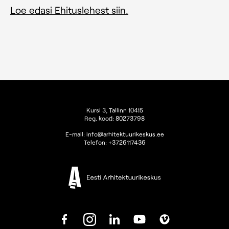
Loe edasi Ehituslehest siin.
Kursi 3, Tallinn 10415
Reg. kood: 80273798
E-mail:
info@arhitektuurikeskus.ee
Telefon:
+3726117436